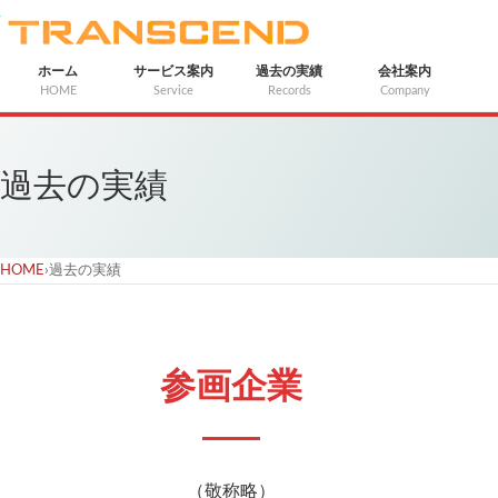
ホーム
サービス案内
過去の実績
会社案内
HOME
Service
Records
Company
過去の実績
HOME
›
過去の実績
参画企業
（敬称略）