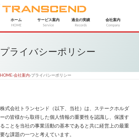
ホーム
サービス案内
過去の実績
会社案内
HOME
Service
Records
Company
プライバシーポリシー
HOME
›
会社案内
›
プライバシーポリシー
株式会社トランセンド（以下、当社）は、ステークホルダ
ーの皆様から取得した個人情報の重要性を認識し、保護す
ることを当社の事業活動の基本であると共に経営上の最重
要な課題の一つと考えています。